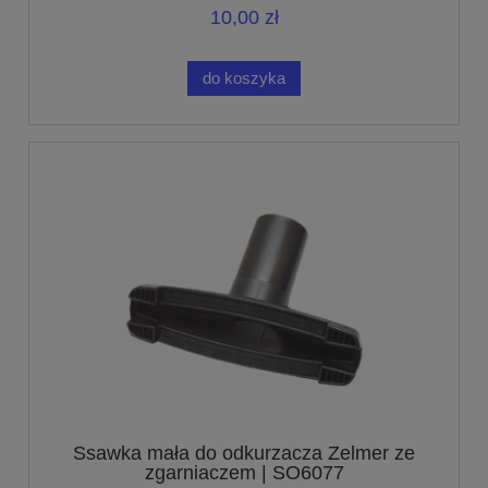
10,00 zł
do koszyka
Ssawka mała do odkurzacza Zelmer ze
zgarniaczem | SO6077