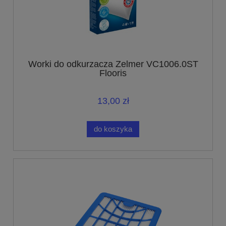
Worki do odkurzacza Zelmer VC1006.0ST
Flooris
13,00 zł
do koszyka