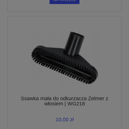
Ssawka mała do odkurzacza Zelmer z
włosiem | WG218
10,00 zł