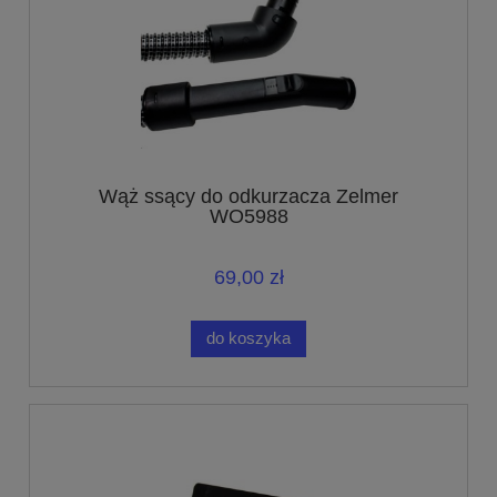
Wąż ssący do odkurzacza Zelmer
WO5988
69,00 zł
do koszyka