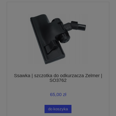
Ssawka | szczotka do odkurzacza Zelmer |
SO3762
65,00 zł
do koszyka