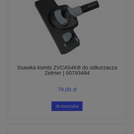
Ssawka kombi ZVCA54KB do odkurzacza
Zelmer | 00793494
79,00 zł
do koszyka