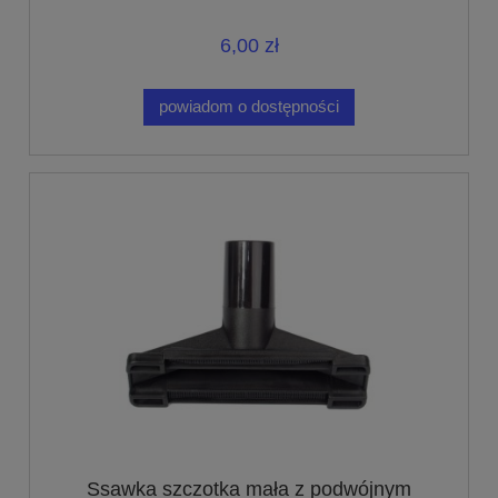
6,00 zł
powiadom o dostępności
Ssawka szczotka mała z podwójnym