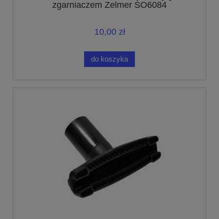
zgarniaczem Zelmer SO6084
10,00 zł
do koszyka