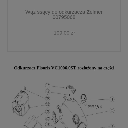
Wąż ssący do odkurzacza Zelmer
00795068
109,00 zł
Odkurzacz Flooris VC1006.0ST rozłożony na części