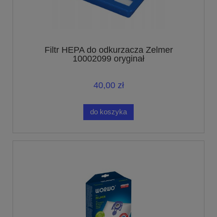
Filtr HEPA do odkurzacza Zelmer
10002099 oryginał
40,00 zł
do koszyka