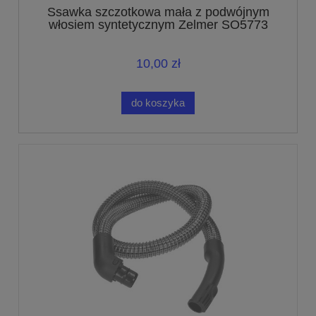
Ssawka szczotkowa mała z podwójnym
włosiem syntetycznym Zelmer SO5773
10,00 zł
do koszyka