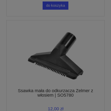
do koszyka
Ssawka mała do odkurzacza Zelmer z
włosiem | SO5780
12,00 zł