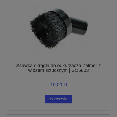
Ssawka okrągła do odkurzacza Zelmer z
włosem sztucznym | SO5803
10,00 zł
do koszyka