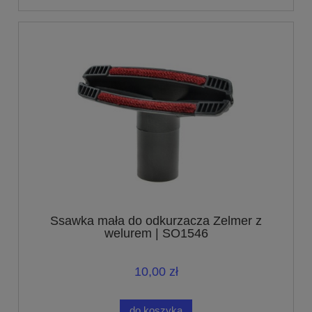
Ssawka mała do odkurzacza Zelmer z
welurem | SO1546
10,00 zł
do koszyka