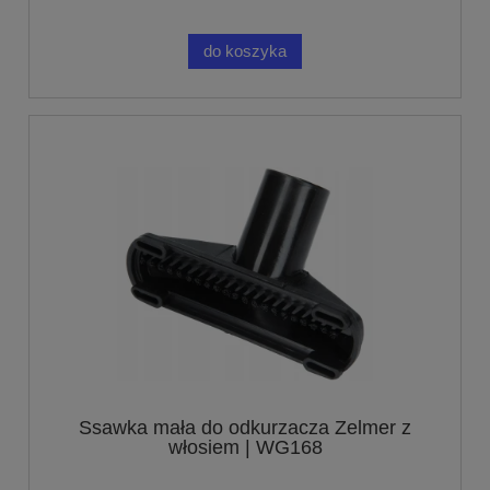
do koszyka
Ssawka mała do odkurzacza Zelmer z
włosiem | WG168