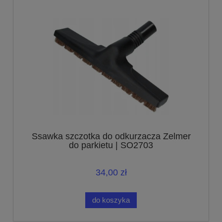
Ssawka szczotka do odkurzacza Zelmer
do parkietu | SO2703
34,00 zł
do koszyka