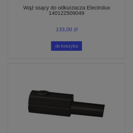
Wąż ssący do odkurzacza Electrolux
140122509049
133,00 zł
do koszyka