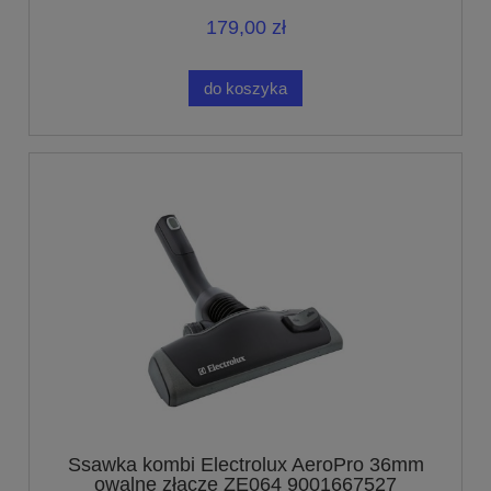
179,00 zł
do koszyka
Ssawka kombi Electrolux AeroPro 36mm
owalne złącze ZE064 9001667527