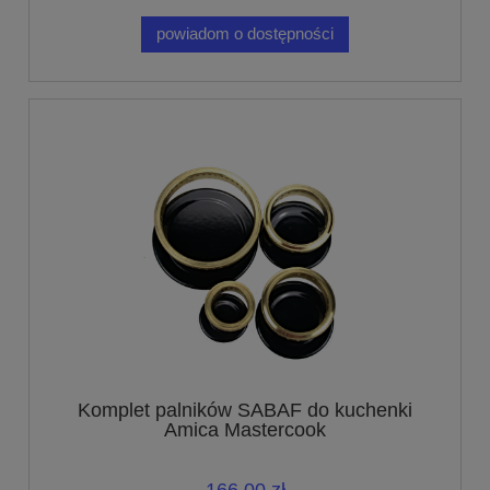
powiadom o dostępności
Komplet palników SABAF do kuchenki
Amica Mastercook