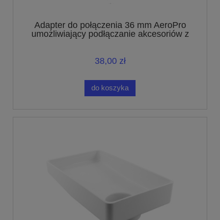
Adapter do połączenia 36 mm AeroPro
umożliwiający podłączanie akcesoriów z
połączeniem o średnicy 32 mm
38,00 zł
do koszyka