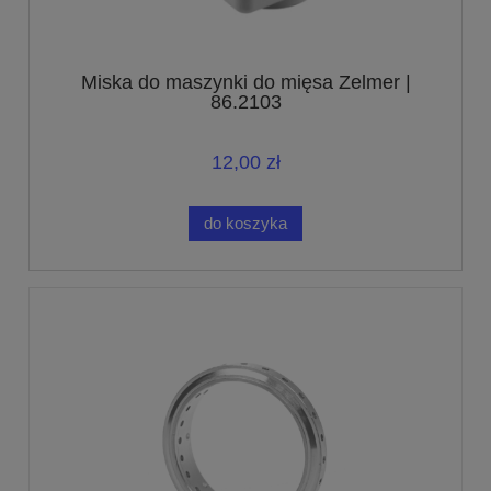
Miska do maszynki do mięsa Zelmer |
86.2103
12,00 zł
do koszyka