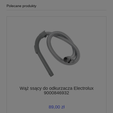
Polecane produkty
Wąż ssący do odkurzacza Electrolux
9000846932
89,00 zł