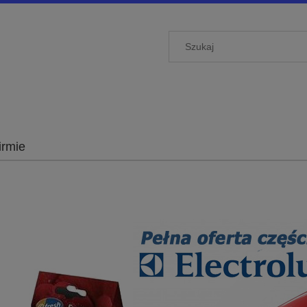
irmie