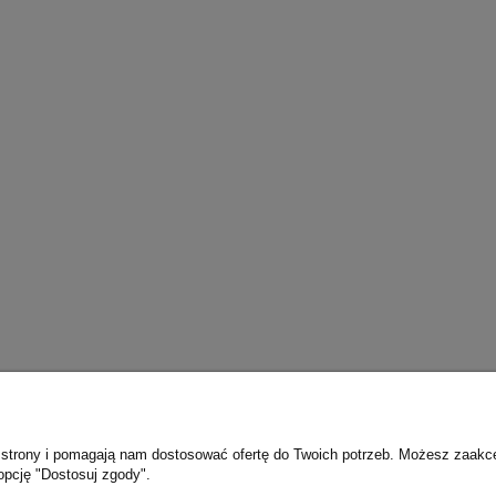
ie strony i pomagają nam dostosować ofertę do Twoich potrzeb. Możesz zaakc
opcję "Dostosuj zgody".