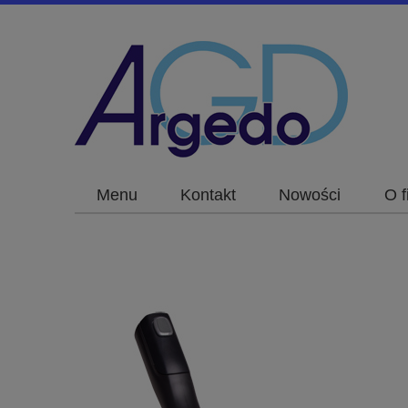
Menu
Kontakt
Nowości
O f