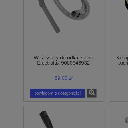
Wąż ssący do odkurzacza
Komp
Electrolux 9000846932
kuch
89,00 zł
powiadom o dostępności