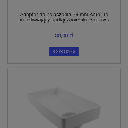
Adapter do połączenia 36 mm AeroPro
umożliwiający podłączanie akcesoriów z
połączeniem o średnicy 32 mm
38,00 zł
do koszyka