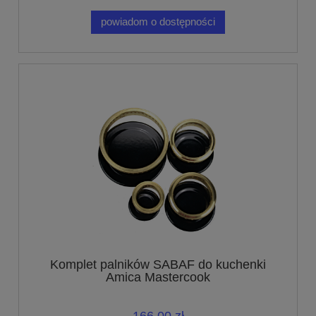
powiadom o dostępności
Komplet palników SABAF do kuchenki
Amica Mastercook