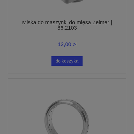
Miska do maszynki do mięsa Zelmer |
86.2103
12,00 zł
do koszyka