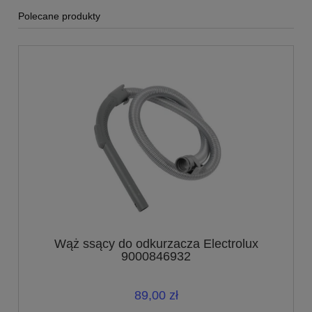
Polecane produkty
Wąż ssący do odkurzacza Electrolux
9000846932
89,00 zł