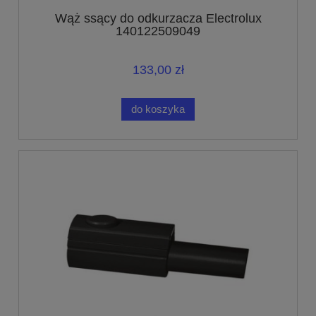
Wąż ssący do odkurzacza Electrolux
140122509049
133,00 zł
do koszyka