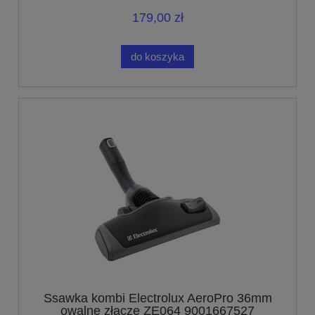
179,00 zł
do koszyka
Ssawka kombi Electrolux AeroPro 36mm
owalne złącze ZE064 9001667527