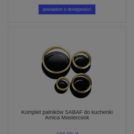
powiadom o dostępności
Komplet palników SABAF do kuchenki
Amica Mastercook