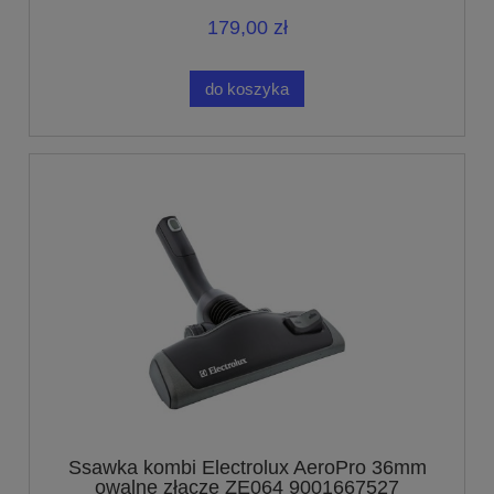
179,00 zł
do koszyka
Ssawka kombi Electrolux AeroPro 36mm
owalne złącze ZE064 9001667527