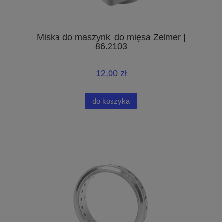
Miska do maszynki do mięsa Zelmer |
86.2103
12,00 zł
do koszyka