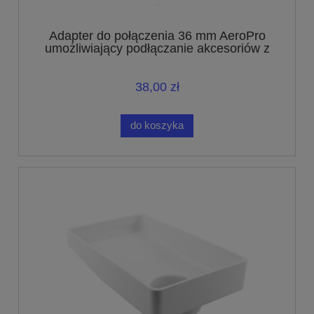
Adapter do połączenia 36 mm AeroPro
umożliwiający podłączanie akcesoriów z
połączeniem o średnicy 32 mm
38,00 zł
do koszyka