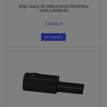
Wąż ssący do odkurzacza Electrolux
140122509049
133,00 zł
do koszyka