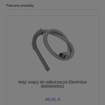
Polecane produkty
Wąż ssący do odkurzacza Electrolux
9000846932
89,00 zł