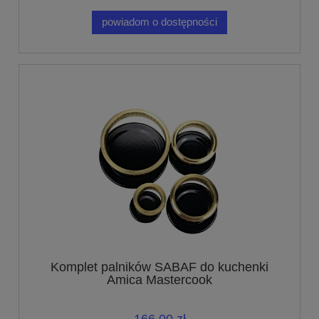
powiadom o dostępności
Komplet palników SABAF do kuchenki
Amica Mastercook