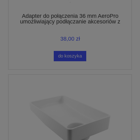
Adapter do połączenia 36 mm AeroPro
umożliwiający podłączanie akcesoriów z
połączeniem o średnicy 32 mm
38,00 zł
do koszyka