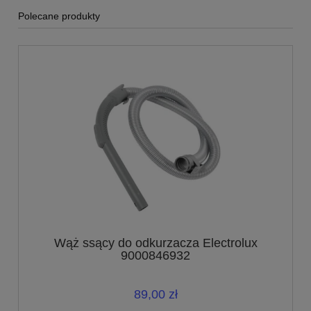
Polecane produkty
Wąż ssący do odkurzacza Electrolux
9000846932
89,00 zł