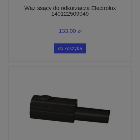
Wąż ssący do odkurzacza Electrolux
140122509049
133,00 zł
do koszyka