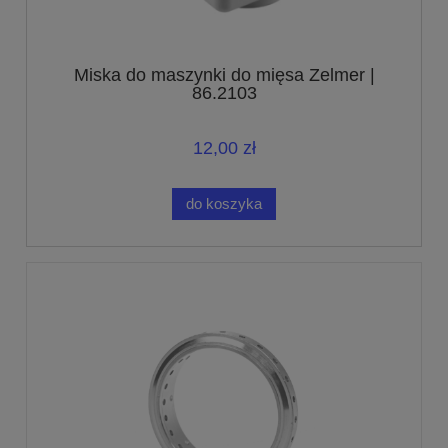
Miska do maszynki do mięsa Zelmer |
86.2103
12,00 zł
do koszyka