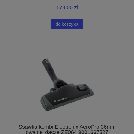
179,00 zł
do koszyka
Ssawka kombi Electrolux AeroPro 36mm
owalne złącze ZE064 9001667527