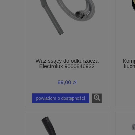
Wąż ssący do odkurzacza
Komp
Electrolux 9000846932
kuch
89,00 zł
powiadom o dostępności