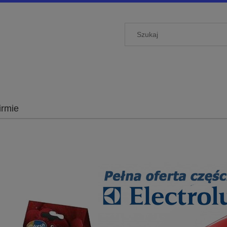
irmie