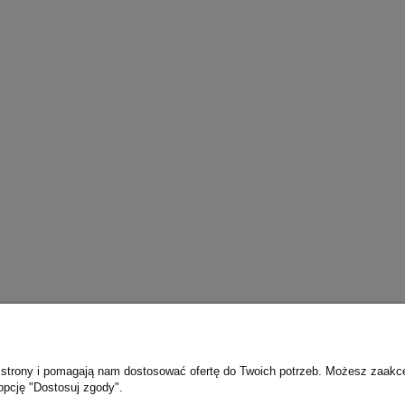
ie strony i pomagają nam dostosować ofertę do Twoich potrzeb. Możesz zaakc
opcję "Dostosuj zgody".