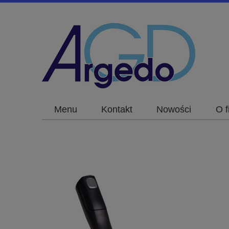
Menu
Kontakt
Nowości
O f