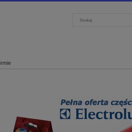
irmie