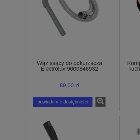
Wąż ssący do odkurzacza
Komp
Electrolux 9000846932
kuch
89,00 zł
powiadom o dostępności