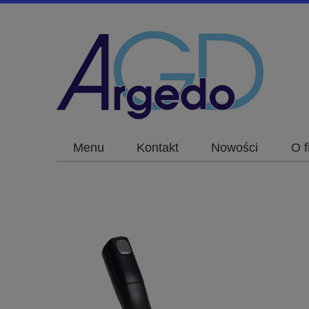
Menu
Kontakt
Nowości
O f