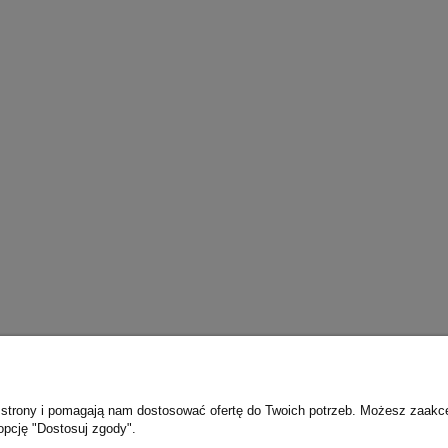
ie strony i pomagają nam dostosować ofertę do Twoich potrzeb. Możesz zaakc
opcję "Dostosuj zgody".