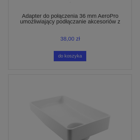
Adapter do połączenia 36 mm AeroPro
umożliwiający podłączanie akcesoriów z
połączeniem o średnicy 32 mm
38,00 zł
do koszyka