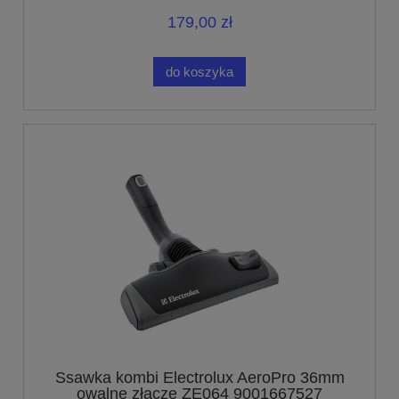
179,00 zł
do koszyka
Ssawka kombi Electrolux AeroPro 36mm
owalne złącze ZE064 9001667527