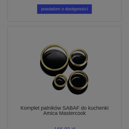
powiadom o dostępności
Komplet palników SABAF do kuchenki
Amica Mastercook