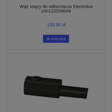
Wąż ssący do odkurzacza Electrolux
140122509049
133,00 zł
do koszyka