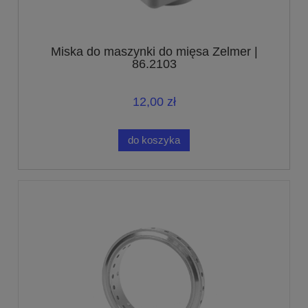
Miska do maszynki do mięsa Zelmer |
86.2103
12,00 zł
do koszyka