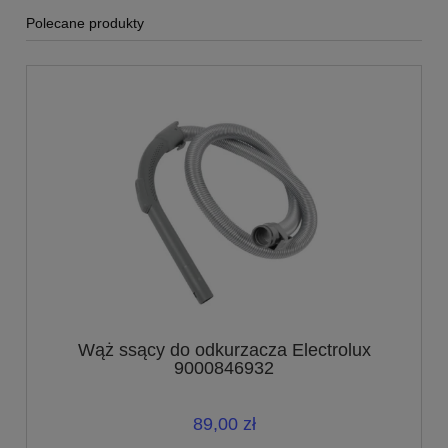
Polecane produkty
Wąż ssący do odkurzacza Electrolux
9000846932
89,00 zł