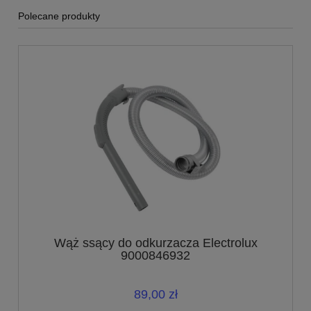
Polecane produkty
Wąż ssący do odkurzacza Electrolux
9000846932
89,00 zł