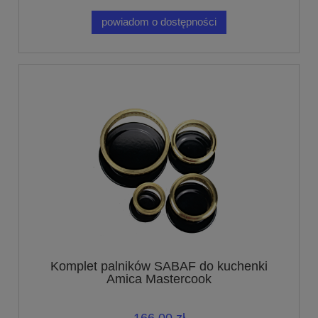
powiadom o dostępności
Komplet palników SABAF do kuchenki
Amica Mastercook