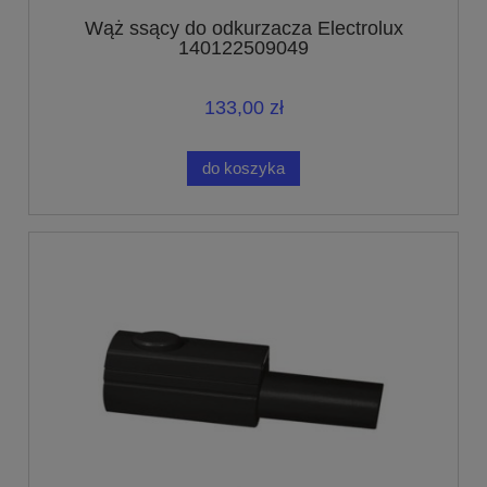
Wąż ssący do odkurzacza Electrolux
140122509049
133,00 zł
do koszyka