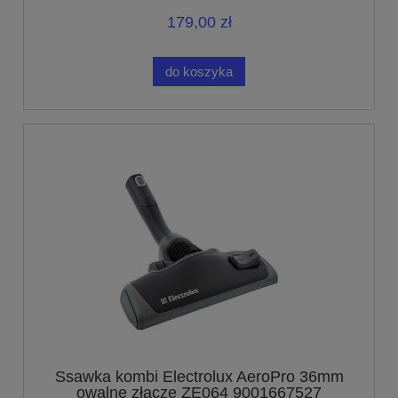
179,00 zł
do koszyka
Ssawka kombi Electrolux AeroPro 36mm
owalne złącze ZE064 9001667527