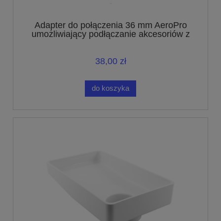
Adapter do połączenia 36 mm AeroPro
umożliwiający podłączanie akcesoriów z
połączeniem o średnicy 32 mm
38,00 zł
do koszyka