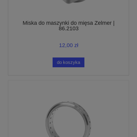
Miska do maszynki do mięsa Zelmer |
86.2103
12,00 zł
do koszyka