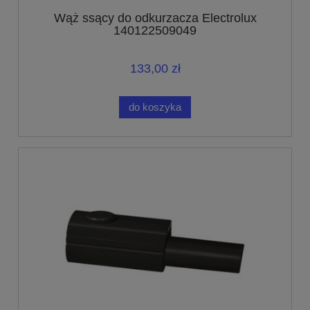
Wąż ssący do odkurzacza Electrolux
140122509049
133,00 zł
do koszyka