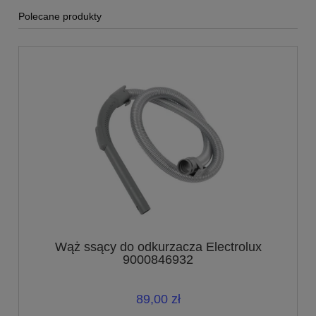
Polecane produkty
Wąż ssący do odkurzacza Electrolux
9000846932
89,00 zł