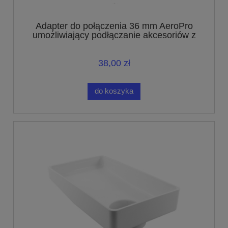
Adapter do połączenia 36 mm AeroPro
umożliwiający podłączanie akcesoriów z
połączeniem o średnicy 32 mm
38,00 zł
do koszyka