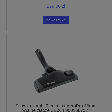
179,00 zł
do koszyka
Ssawka kombi Electrolux AeroPro 36mm
owalne złącze ZE064 9001667527