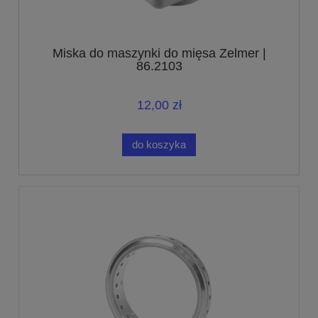
Miska do maszynki do mięsa Zelmer |
86.2103
12,00 zł
do koszyka