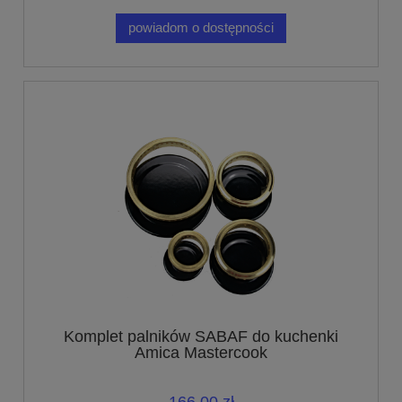
powiadom o dostępności
Komplet palników SABAF do kuchenki
Amica Mastercook