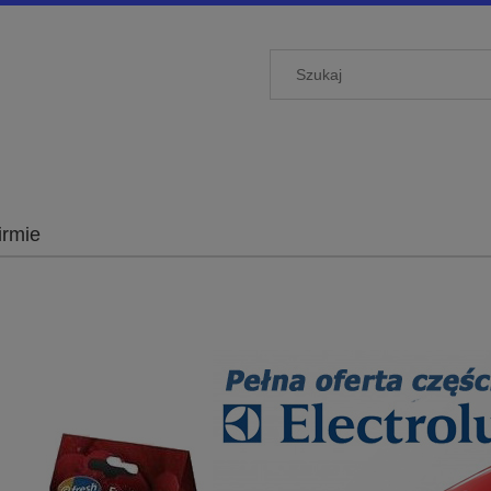
irmie