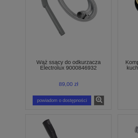
Wąż ssący do odkurzacza
Komp
Electrolux 9000846932
kuch
89,00 zł
powiadom o dostępności