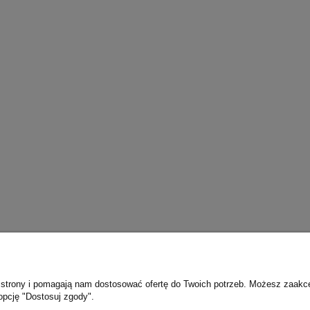
ie strony i pomagają nam dostosować ofertę do Twoich potrzeb. Możesz zaakc
opcję "Dostosuj zgody".