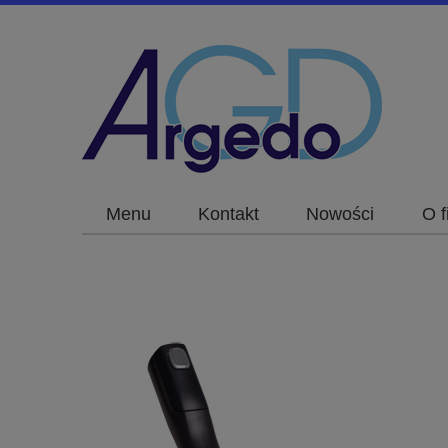
Menu
Kontakt
Nowości
O f