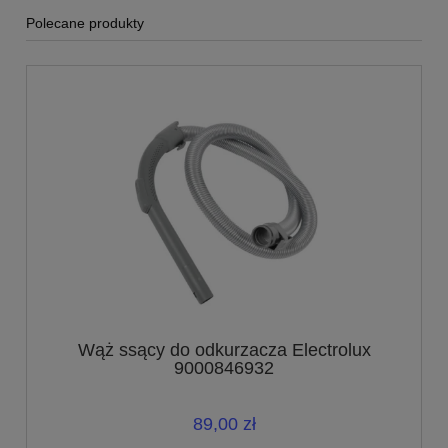
Polecane produkty
Wąż ssący do odkurzacza Electrolux
9000846932
89,00 zł