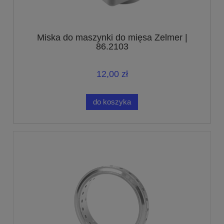
Miska do maszynki do mięsa Zelmer |
86.2103
12,00 zł
do koszyka