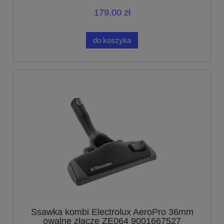
179,00 zł
do koszyka
Ssawka kombi Electrolux AeroPro 36mm
owalne złącze ZE064 9001667527