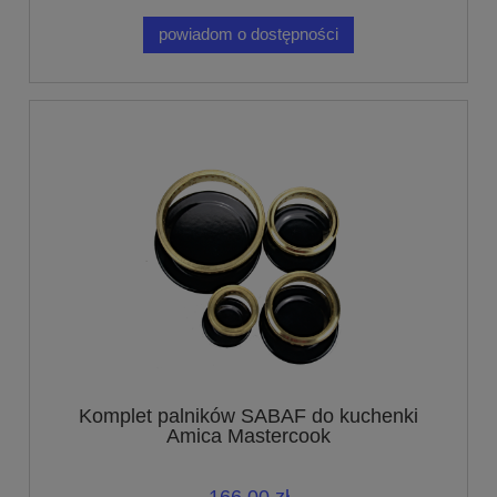
powiadom o dostępności
Komplet palników SABAF do kuchenki
Amica Mastercook