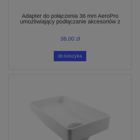
Adapter do połączenia 36 mm AeroPro
umożliwiający podłączanie akcesoriów z
połączeniem o średnicy 32 mm
38,00 zł
do koszyka