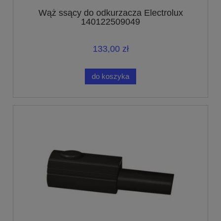
Wąż ssący do odkurzacza Electrolux
140122509049
133,00 zł
do koszyka