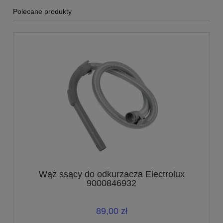
Polecane produkty
Wąż ssący do odkurzacza Electrolux
9000846932
89,00 zł