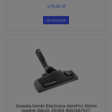
179,00 zł
do koszyka
Ssawka kombi Electrolux AeroPro 36mm
owalne złącze ZE064 9001667527