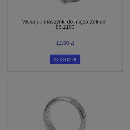
Miska do maszynki do mięsa Zelmer |
86.2103
12,00 zł
do koszyka