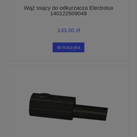
Wąż ssący do odkurzacza Electrolux
140122509049
133,00 zł
do koszyka