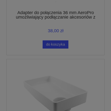
Adapter do połączenia 36 mm AeroPro
umożliwiający podłączanie akcesoriów z
połączeniem o średnicy 32 mm
38,00 zł
do koszyka