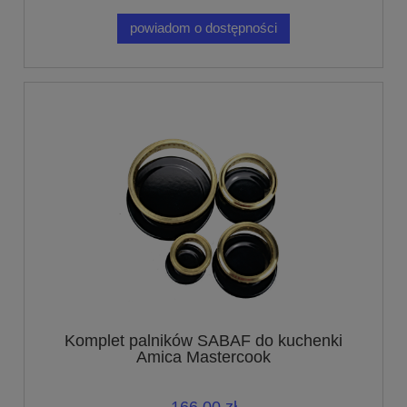
powiadom o dostępności
Komplet palników SABAF do kuchenki
Amica Mastercook