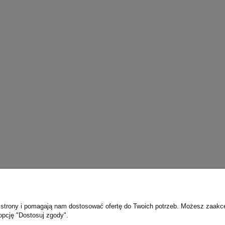
ie strony i pomagają nam dostosować ofertę do Twoich potrzeb. Możesz zaakc
opcję "Dostosuj zgody".