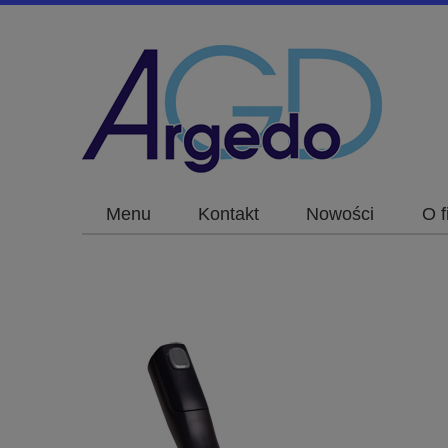
Menu
Kontakt
Nowości
O f