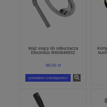
Wąż ssący do odkurzacza
Komp
Electrolux 9000846932
kuch
89,00 zł
powiadom o dostępności