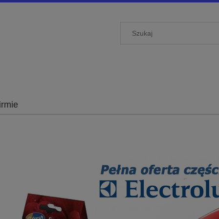
irmie