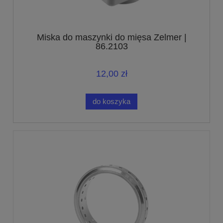
Miska do maszynki do mięsa Zelmer |
86.2103
12,00 zł
do koszyka