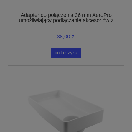
Adapter do połączenia 36 mm AeroPro
umożliwiający podłączanie akcesoriów z
połączeniem o średnicy 32 mm
38,00 zł
do koszyka