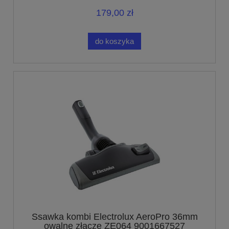
179,00 zł
do koszyka
Ssawka kombi Electrolux AeroPro 36mm
owalne złącze ZE064 9001667527