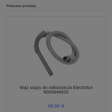
Polecane produkty
Wąż ssący do odkurzacza Electrolux
9000846932
89,00 zł