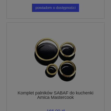
powiadom o dostępności
Komplet palników SABAF do kuchenki
Amica Mastercook