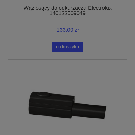
Wąż ssący do odkurzacza Electrolux
140122509049
133,00 zł
do koszyka