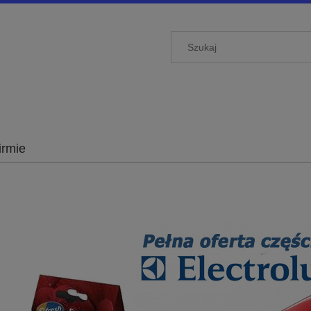
irmie