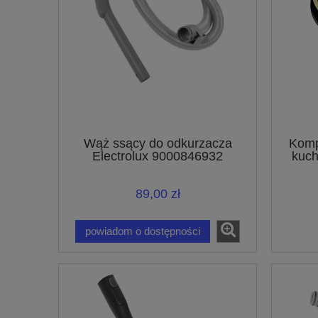
Wąż ssący do odkurzacza
Komp
Electrolux 9000846932
kuch
89,00 zł
powiadom o dostępności