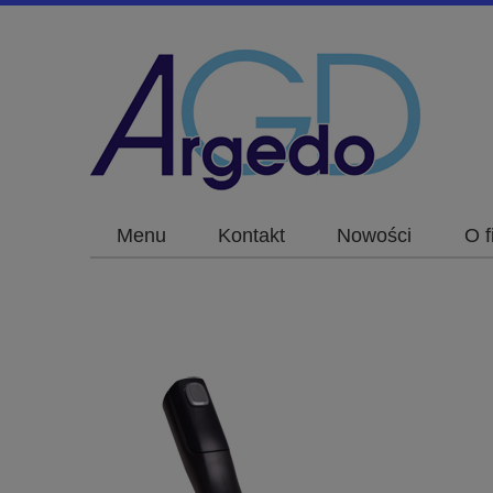
Menu
Kontakt
Nowości
O f