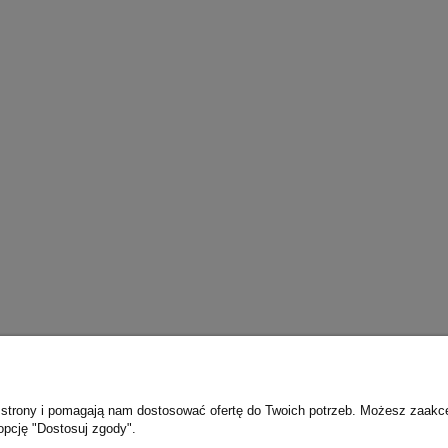
ie strony i pomagają nam dostosować ofertę do Twoich potrzeb. Możesz zaakc
opcję "Dostosuj zgody".