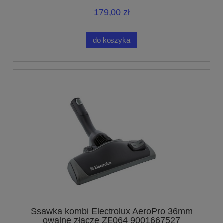
179,00 zł
do koszyka
Ssawka kombi Electrolux AeroPro 36mm
owalne złącze ZE064 9001667527