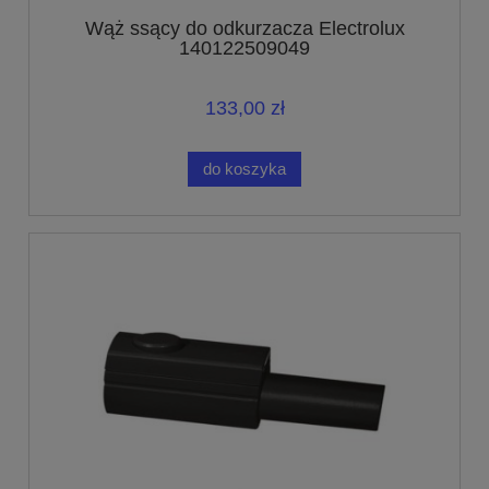
Wąż ssący do odkurzacza Electrolux
140122509049
133,00 zł
do koszyka