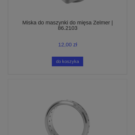
Miska do maszynki do mięsa Zelmer |
86.2103
12,00 zł
do koszyka