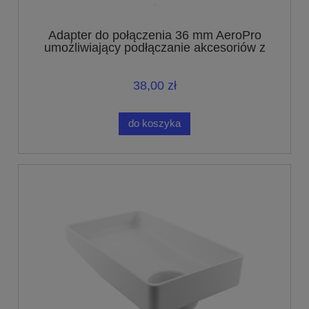
Adapter do połączenia 36 mm AeroPro
umożliwiający podłączanie akcesoriów z
połączeniem o średnicy 32 mm
38,00 zł
do koszyka