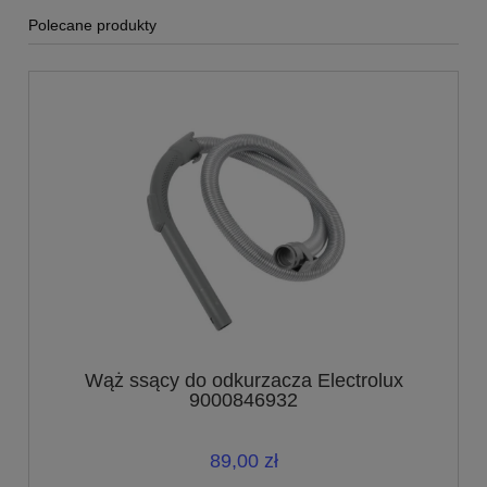
Polecane produkty
Wąż ssący do odkurzacza Electrolux
9000846932
89,00 zł