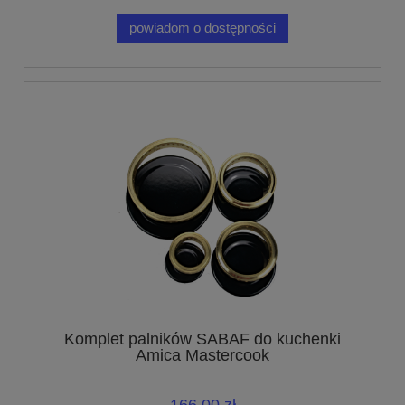
powiadom o dostępności
Komplet palników SABAF do kuchenki
Amica Mastercook