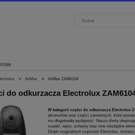
irmie
»
»
ectrolux
AirMax
AirMax ZAM6104
ci do odkurzacza Electrolux ZAM610
W kategorii części do odkurzacza Electrolux
akcesoriów oraz części zamiennych, które pozwol
mu długotrwałą wydajność. Nasza oferta obejmuje 
ssawki, węże, uchwyty oraz inne niezbędne elem
Dzięki oryginalnym częściom Electrolux, możesz 