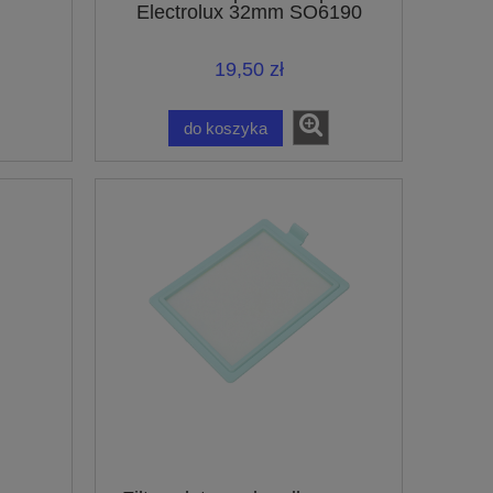
Electrolux 32mm SO6190
19,50 zł
do koszyka