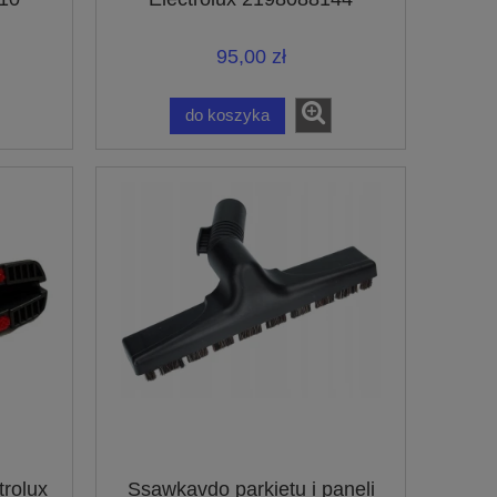
95,00 zł
do koszyka
trolux
Ssawkavdo parkietu i paneli