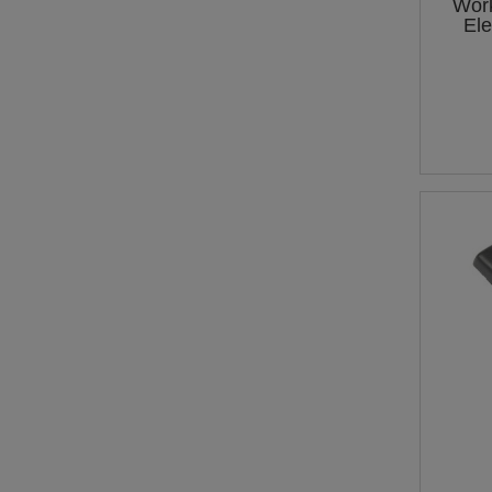
Work
Ele