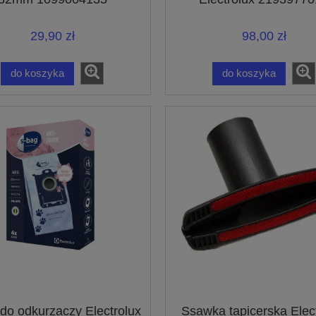
29,90 zł
98,00 zł
do koszyka
do koszyka
do odkurzaczy Electrolux
Ssawka tapicerska Elec