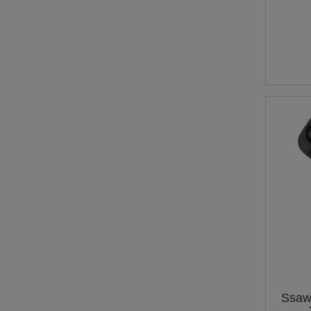
Ssawk