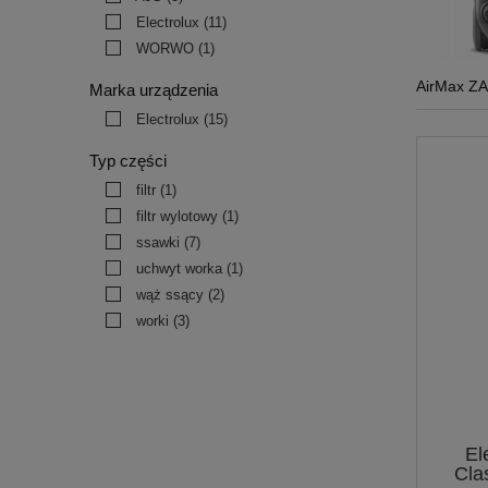
Electrolux
(11)
WORWO
(1)
AirMax Z
Marka urządzenia
Electrolux
(15)
Typ części
filtr
(1)
filtr wylotowy
(1)
ssawki
(7)
uchwyt worka
(1)
wąż ssący
(2)
worki
(3)
El
Cla