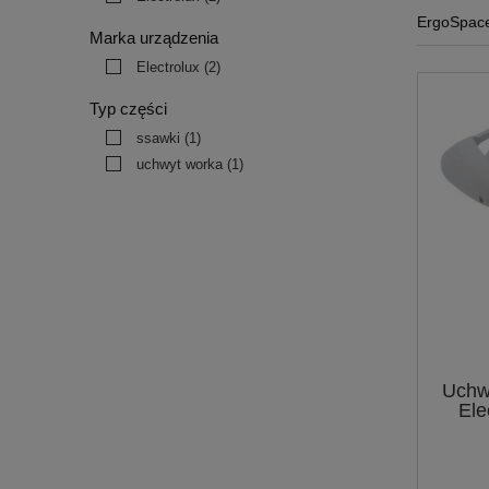
ErgoSpac
Marka urządzenia
Electrolux
(2)
Typ części
ssawki
(1)
uchwyt worka
(1)
Uchw
Ele