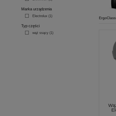
Marka urządzenia
Electrolux
(1)
ErgoClass
Typ części
wąż ssący
(1)
Wąż
El