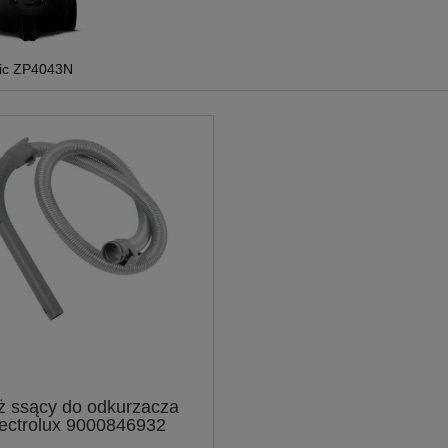
ic ZP4043N
 ssący do odkurzacza
ectrolux 9000846932