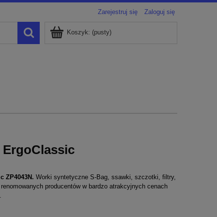
Zarejestruj się
Zaloguj się
Koszyk:
(pusty)
 ErgoClassic
ic ZP4043N
.
Worki syntetyczne S-Bag, ssawki, szczotki, filtry,
ne renomowanych producentów w bardzo atrakcyjnych cenach
.