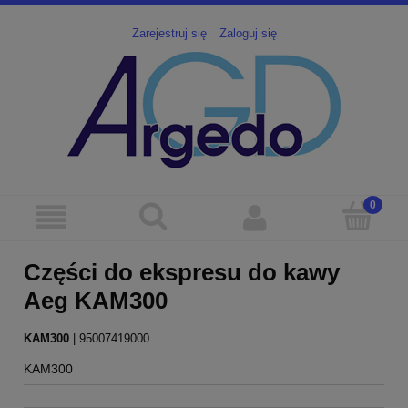
Zarejestruj się
Zaloguj się
Części do ekspresu do kawy
Aeg KAM300
KAM300
 | 95007419000
KAM300