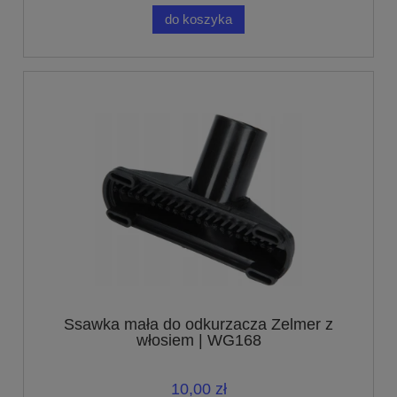
do koszyka
Ssawka mała do odkurzacza Zelmer z
włosiem | WG168
10,00 zł