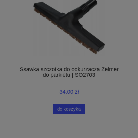
Ssawka szczotka do odkurzacza Zelmer
do parkietu | SO2703
34,00 zł
do koszyka