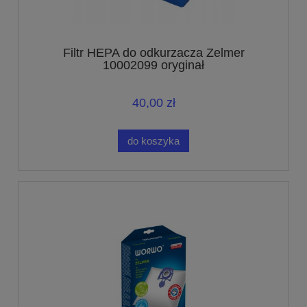
Filtr HEPA do odkurzacza Zelmer
10002099 oryginał
40,00 zł
do koszyka