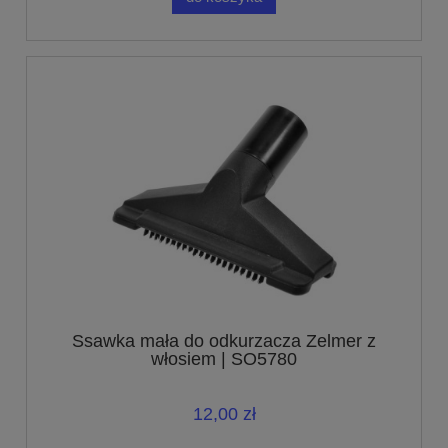
Ssawka mała do odkurzacza Zelmer z
włosiem | SO5780
12,00 zł