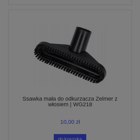
Ssawka mała do odkurzacza Zelmer z
włosiem | WG218
10,00 zł
do koszyka