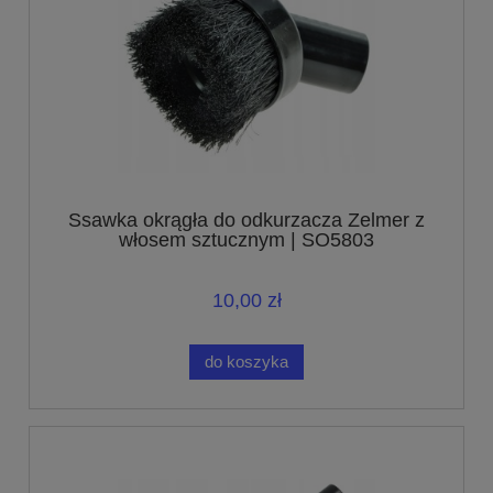
Ssawka okrągła do odkurzacza Zelmer z
włosem sztucznym | SO5803
10,00 zł
do koszyka