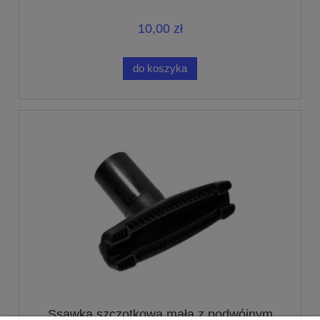
10,00 zł
do koszyka
Ssawka szczotkowa mała z podwójnym