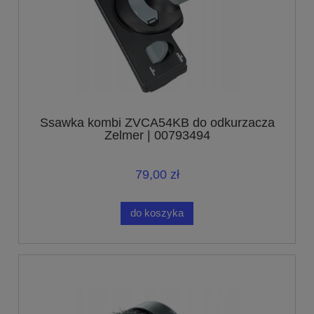
Ssawka kombi ZVCA54KB do odkurzacza
Zelmer | 00793494
79,00 zł
do koszyka