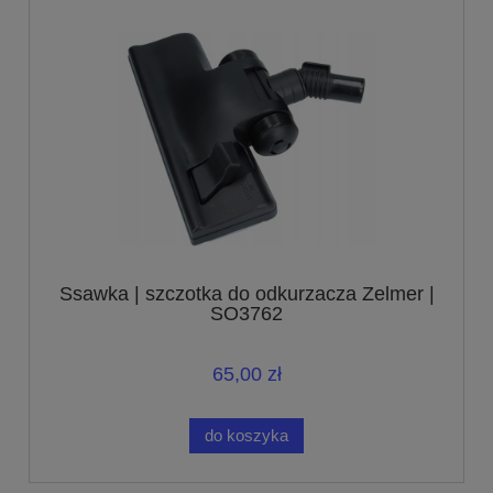
Ssawka | szczotka do odkurzacza Zelmer |
SO3762
65,00 zł
do koszyka