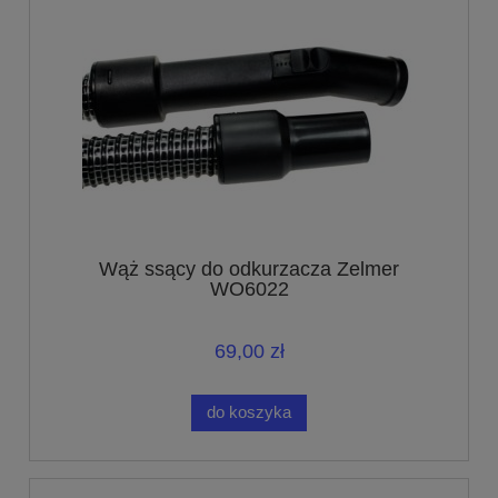
Wąż ssący do odkurzacza Zelmer
WO6022
69,00 zł
do koszyka