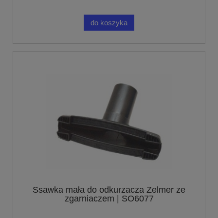
do koszyka
Ssawka mała do odkurzacza Zelmer ze
zgarniaczem | SO6077