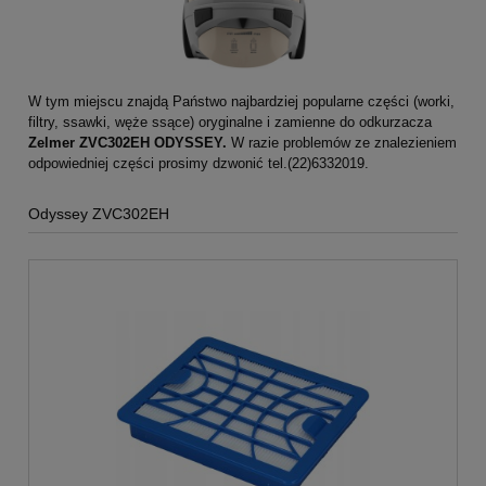
W tym miejscu znajdą Państwo najbardziej popularne części (worki,
filtry, ssawki, węże ssące) oryginalne i zamienne do odkurzacza
Zelmer ZVC302EH ODYSSEY.
W razie problemów ze znalezieniem
odpowiedniej części prosimy dzwonić tel.(22)6332019.
Odyssey ZVC302EH