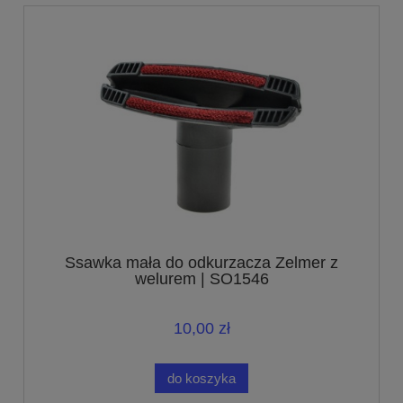
Ssawka mała do odkurzacza Zelmer z
welurem | SO1546
10,00 zł
do koszyka