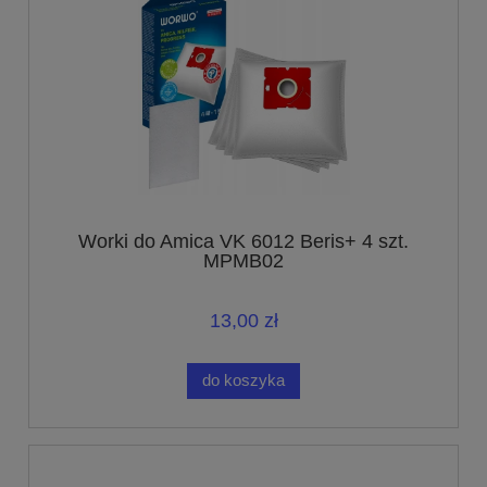
Worki do Amica VK 6012 Beris+ 4 szt.
MPMB02
13,00 zł
do koszyka