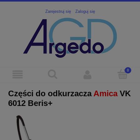
Zarejestruj się
Zaloguj się
Części do odkurzacza
Amica
VK
6012 Beris+