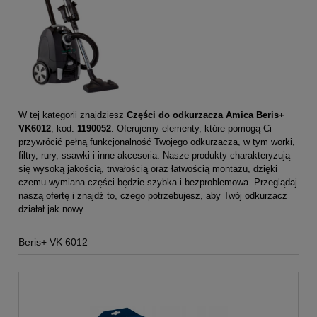
W tej kategorii znajdziesz
Części do odkurzacza Amica Beris+
VK6012
, kod:
1190052
. Oferujemy elementy, które pomogą Ci
przywrócić pełną funkcjonalność Twojego odkurzacza, w tym worki,
filtry, rury, ssawki i inne akcesoria. Nasze produkty charakteryzują
się wysoką jakością, trwałością oraz łatwością montażu, dzięki
czemu wymiana części będzie szybka i bezproblemowa. Przeglądaj
naszą ofertę i znajdź to, czego potrzebujesz, aby Twój odkurzacz
działał jak nowy.
Beris+ VK 6012