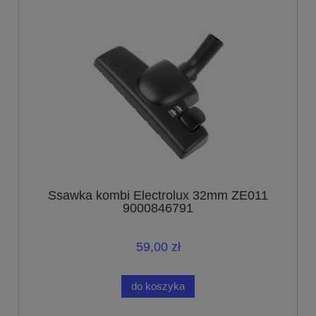
Ssawka kombi Electrolux 32mm ZE011
9000846791
59,00 zł
do koszyka