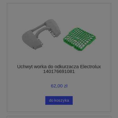
Uchwyt worka do odkurzacza Electrolux
140176691081
62,00 zł
do koszyka