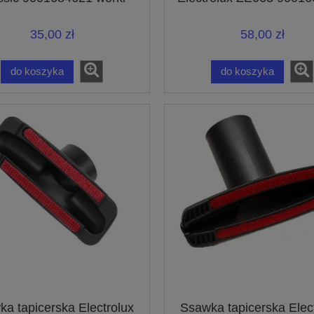
papierowe
– złącze 32 mm
35,00 zł
58,00 zł
do koszyka
do koszyka
a tapicerska Electrolux
Ssawka tapicerska Elec