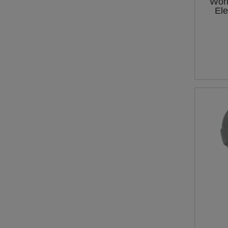
Work
Ele