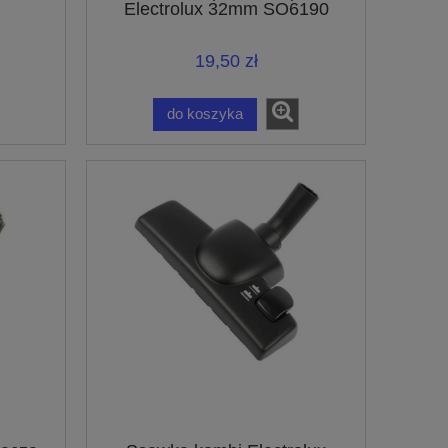
Electrolux 32mm SO6190
19,50 zł
do koszyka