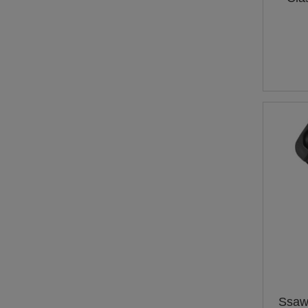
Ssawk