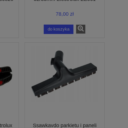
9001661322
78,00 zł
do koszyka
trolux
Ssawkavdo parkietu i paneli