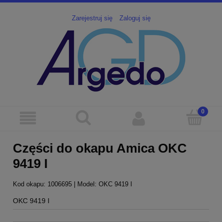
Zarejestruj się
Zaloguj się
Części do okapu Amica OKC
9419 I
Kod okapu: 1006695 | Model: OKC 9419 I
OKC 9419 I