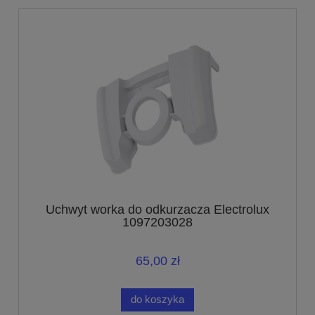
Uchwyt worka do odkurzacza Electrolux
1097203028
65,00 zł
do koszyka