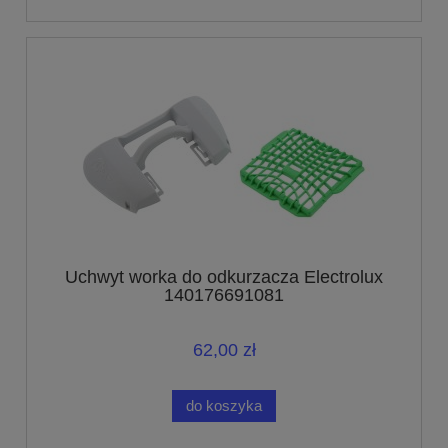
Uchwyt worka do odkurzacza Electrolux
140176691081
62,00 zł
do koszyka