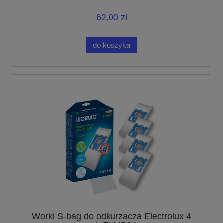
62,00 zł
do koszyka
Worki S-bag do odkurzacza Electrolux 4