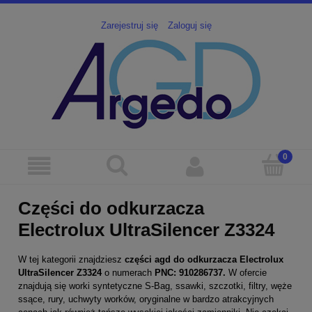
Zarejestruj się
Zaloguj się
Części do odkurzacza
Electrolux UltraSilencer Z3324
W tej kategorii znajdziesz
części agd
do odkurzacza Electrolux
UltraSilencer Z3324
o numerach
PNC: 910286737.
W ofercie
znajdują się worki syntetyczne S-Bag, ssawki, szczotki, filtry, węże
ssące, rury, uchwyty worków, oryginalne w bardzo atrakcyjnych