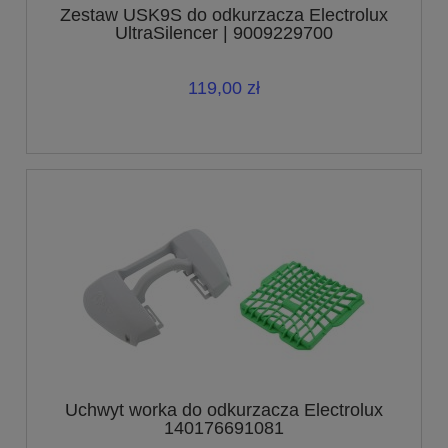
Zestaw USK9S do odkurzacza Electrolux
UltraSilencer | 9009229700
119,00 zł
Uchwyt worka do odkurzacza Electrolux
140176691081