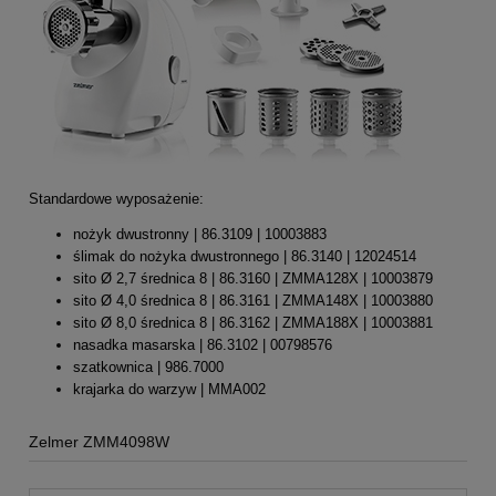
Standardowe wyposażenie:
nożyk dwustronny | 86.3109 | 10003883
ślimak do nożyka dwustronnego | 86.3140 | 12024514
sito Ø 2,7 średnica 8 | 86.3160 | ZMMA128X | 10003879
sito Ø 4,0 średnica 8 | 86.3161 | ZMMA148X | 10003880
sito Ø 8,0 średnica 8 | 86.3162 | ZMMA188X | 10003881
nasadka masarska | 86.3102 | 00798576
szatkownica | 986.7000
krajarka do warzyw | MMA002
Zelmer ZMM4098W