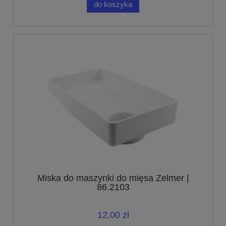
do koszyka
Miska do maszynki do mięsa Zelmer |
86.2103
12,00 zł