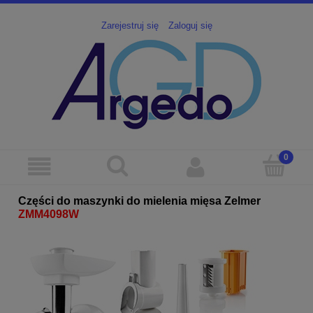
Zarejestruj się
Zaloguj się
Części do maszynki do mielenia mięsa Zelmer
ZMM4098W