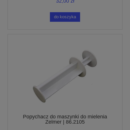
32,00 zł
do koszyka
Popychacz do maszynki do mielenia
Zelmer | 86.2105