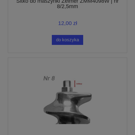
Sitko do maszynki Zelmer ZMM4098W | nr
8/2,5mm
12,00 zł
do koszyka