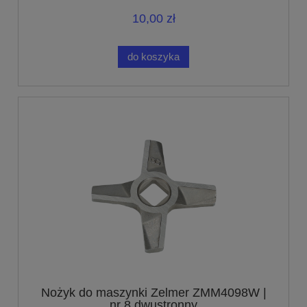
10,00 zł
do koszyka
Nożyk do maszynki Zelmer ZMM4098W |
nr 8 dwustronny