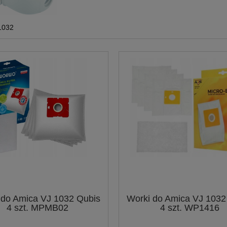
1032
 do Amica VJ 1032 Qubis
Worki do Amica VJ 1032
4 szt. MPMB02
4 szt. WP1416