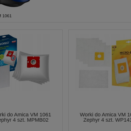
M 1061
rki do Amica VM 1061
Worki do Amica VM 1
ephyr 4 szt. MPMB02
Zephyr 4 szt. WP14