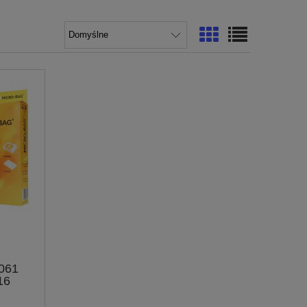
061
16