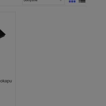
o okapu