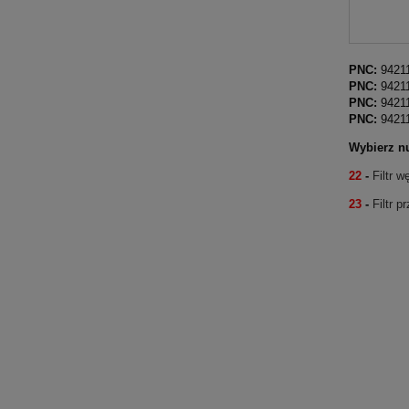
PNC:
9421
PNC:
9421
PNC:
9421
PNC:
9421
Wybierz n
22
-
Filtr 
23
-
Filtr 