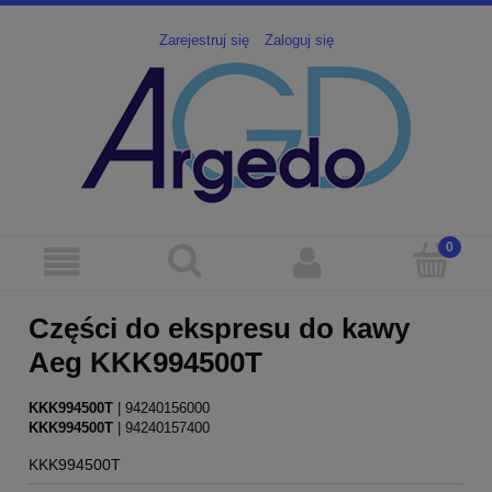
Zarejestruj się
Zaloguj się
Części do ekspresu do kawy
Aeg KKK994500T
KKK994500T
 | 94240156000
KKK994500T
 | 94240157400
KKK994500T