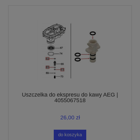
Uszczelka do ekspresu do kawy AEG |
4055067518
26,00 zł
do koszyka