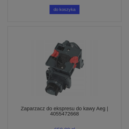
do koszyka
Zaparzacz do ekspresu do kawy Aeg |
4055472668