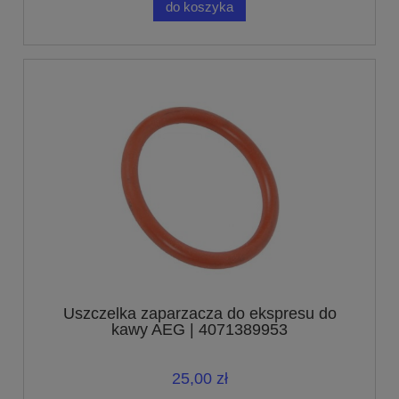
do koszyka
Uszczelka zaparzacza do ekspresu do
kawy AEG | 4071389953
25,00 zł