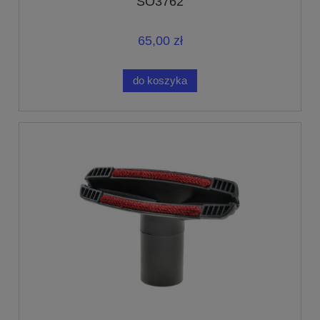
SO3762
65,00 zł
do koszyka