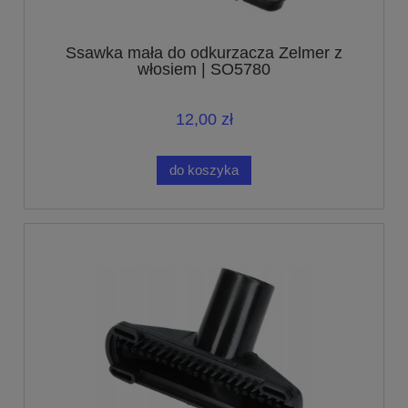
Ssawka mała do odkurzacza Zelmer z
włosiem | SO5780
12,00 zł
do koszyka