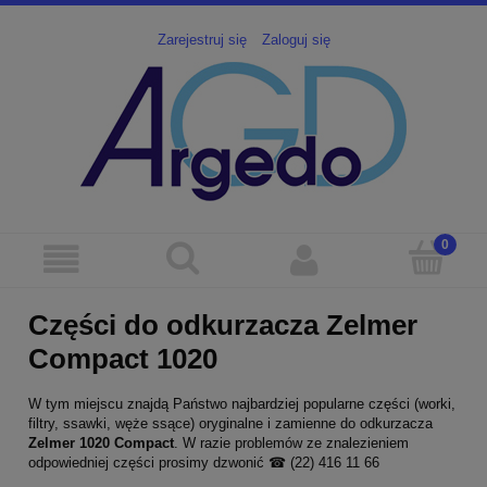
Zarejestruj się
Zaloguj się
Części do odkurzacza Zelmer
Compact 1020
W tym miejscu znajdą Państwo najbardziej popularne części (worki,
filtry, ssawki, węże ssące) oryginalne i zamienne do odkurzacza
Zelmer
1020
Compact
. W razie problemów ze znalezieniem
odpowiedniej części prosimy dzwonić ☎ (22) 416 11 66