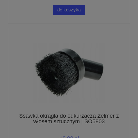
do koszyka
Ssawka okrągła do odkurzacza Zelmer z
włosem sztucznym | SO5803