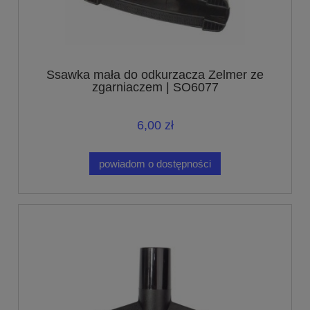
Ssawka mała do odkurzacza Zelmer ze
zgarniaczem | SO6077
6,00 zł
powiadom o dostępności