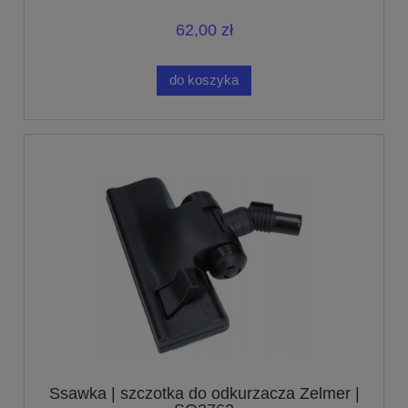
62,00 zł
do koszyka
Ssawka | szczotka do odkurzacza Zelmer |