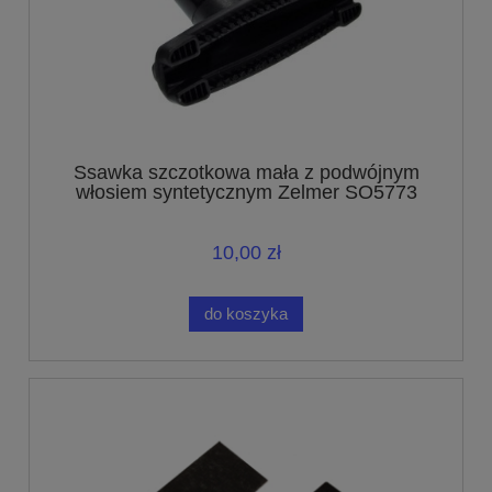
Ssawka szczotkowa mała z podwójnym
włosiem syntetycznym Zelmer SO5773
10,00 zł
do koszyka