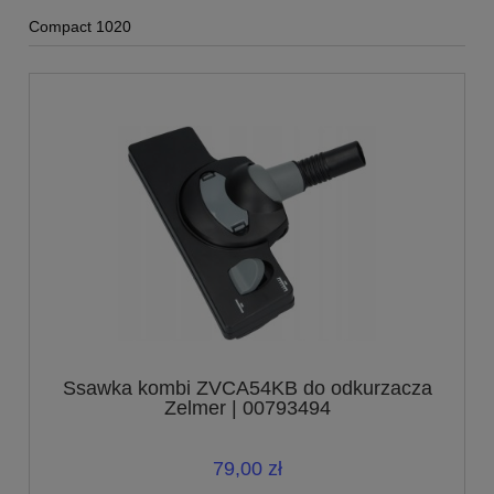
Compact 1020
Ssawka kombi ZVCA54KB do odkurzacza
Zelmer | 00793494
79,00 zł