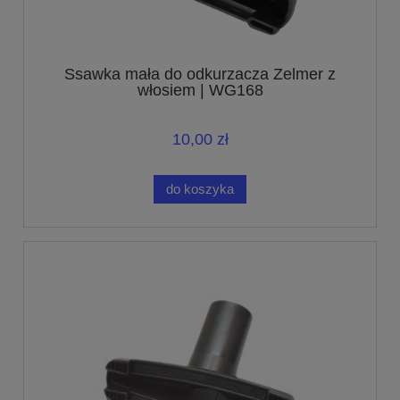
Ssawka mała do odkurzacza Zelmer z
włosiem | WG168
10,00 zł
do koszyka