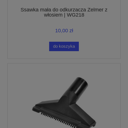
Ssawka mała do odkurzacza Zelmer z
włosiem | WG218
10,00 zł
do koszyka