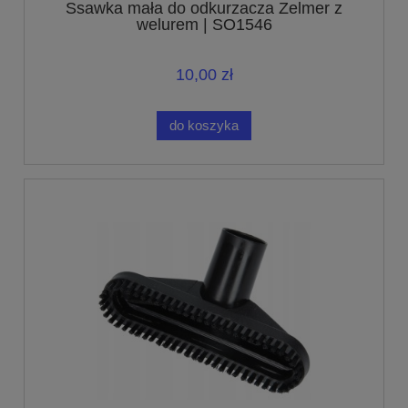
Ssawka mała do odkurzacza Zelmer z
welurem | SO1546
10,00 zł
do koszyka