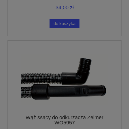
34,00 zł
do koszyka
Wąż ssący do odkurzacza Zelmer
WO5957