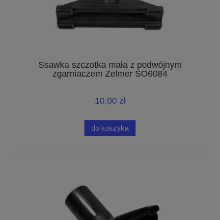
Ssawka szczotka mała z podwójnym
zgarniaczem Zelmer SO6084
10,00 zł
do koszyka