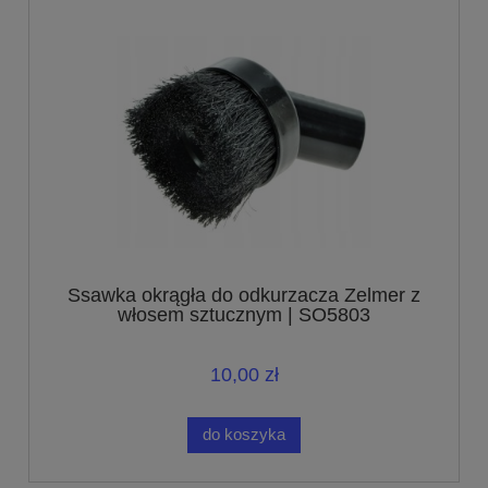
Ssawka okrągła do odkurzacza Zelmer z
włosem sztucznym | SO5803
10,00 zł
do koszyka