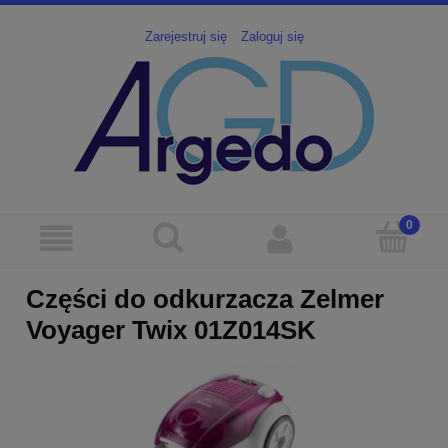
Zarejestruj się
Zaloguj się
Części do odkurzacza Zelmer
Voyager Twix 01Z014SK