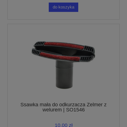
do koszyka
Ssawka mała do odkurzacza Zelmer z
welurem | SO1546
10,00 zł