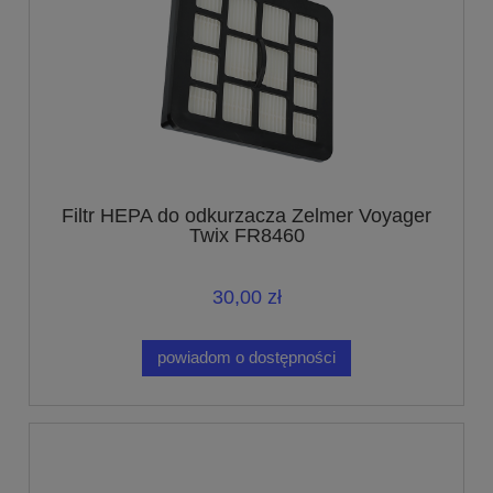
Filtr HEPA do odkurzacza Zelmer Voyager
Twix FR8460
30,00 zł
powiadom o dostępności