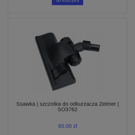
do koszyka
Ssawka | szczotka do odkurzacza Zelmer |
SO3762
65,00 zł