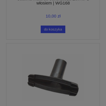
włosiem | WG168
10,00 zł
do koszyka