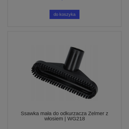
do koszyka
Ssawka mała do odkurzacza Zelmer z
włosiem | WG218