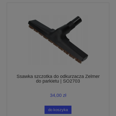
Ssawka szczotka do odkurzacza Zelmer
do parkietu | SO2703
34,00 zł
do koszyka