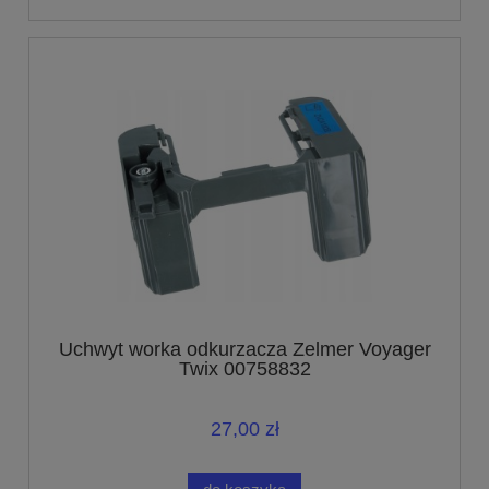
Uchwyt worka odkurzacza Zelmer Voyager
Twix 00758832
27,00 zł