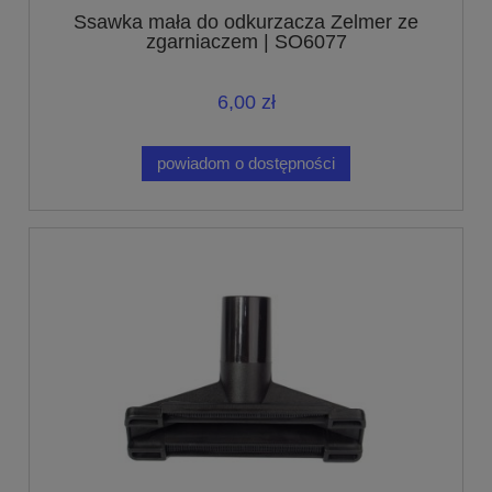
Ssawka mała do odkurzacza Zelmer ze
zgarniaczem | SO6077
6,00 zł
powiadom o dostępności