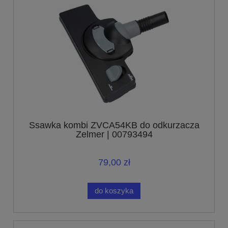
Ssawka kombi ZVCA54KB do odkurzacza
Zelmer | 00793494
79,00 zł
do koszyka