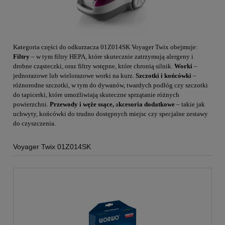
Kategoria części do odkurzacza 01Z014SK Voyager Twix obejmuje:
Filtry
– w tym filtry HEPA, które skutecznie zatrzymują alergeny i
drobne cząsteczki, oraz filtry wstępne, które chronią silnik.
Worki
–
jednorazowe lub wielorazowe worki na kurz.
Szczotki i końcówki
–
różnorodne szczotki, w tym do dywanów, twardych podłóg czy szczotki
do tapicerki, które umożliwiają skuteczne sprzątanie różnych
powierzchni.
Przewody i węże ssące,
a
kcesoria dodatkowe
– takie jak
uchwyty, końcówki do trudno dostępnych miejsc czy specjalne zestawy
do czyszczenia.
Voyager Twix 01Z014SK