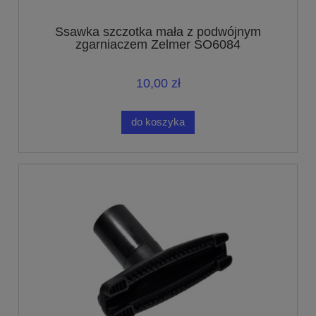
Ssawka szczotka mała z podwójnym
zgarniaczem Zelmer SO6084
10,00 zł
do koszyka