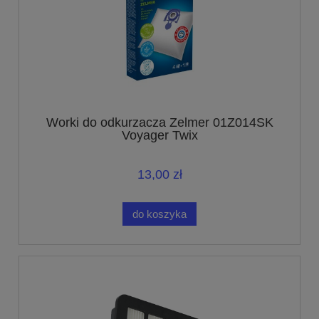
Worki do odkurzacza Zelmer 01Z014SK
Voyager Twix
13,00 zł
do koszyka