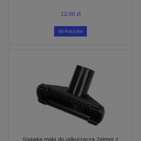
12,00 zł
do koszyka
Ssawka mała do odkurzacza Zelmer z