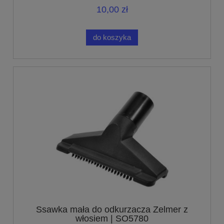
10,00 zł
do koszyka
Ssawka mała do odkurzacza Zelmer z
włosiem | SO5780