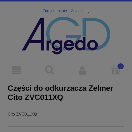
Zarejestruj się
Zaloguj się
Części do odkurzacza Zelmer
Cito ZVC011XQ
Cito ZVC011XQ