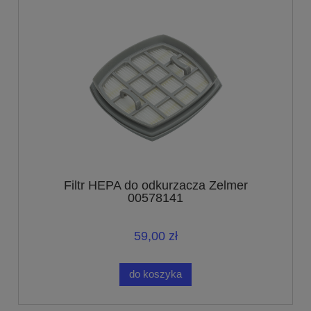
Filtr HEPA do odkurzacza Zelmer
00578141
59,00 zł
do koszyka