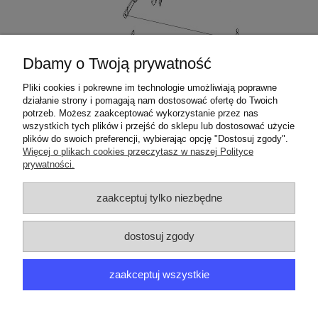
Dbamy o Twoją prywatność
Pliki cookies i pokrewne im technologie umożliwiają poprawne
działanie strony i pomagają nam dostosować ofertę do Twoich
potrzeb. Możesz zaakceptować wykorzystanie przez nas
wszystkich tych plików i przejść do sklepu lub dostosować użycie
plików do swoich preferencji, wybierając opcję "Dostosuj zgody".
Więcej o plikach cookies przeczytasz w naszej Polityce
prywatności.
ZAMÓWIENIA
zaakceptuj tylko niezbędne
PRODUCENCI
dostosuj zgody
MOJE KONTO
zaakceptuj wszystkie
ARGEDO