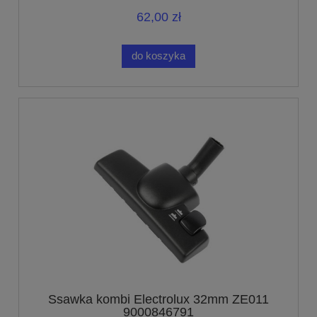
62,00 zł
do koszyka
Ssawka kombi Electrolux 32mm ZE011
9000846791