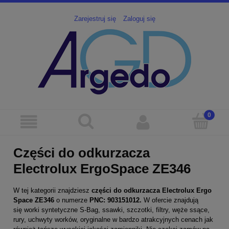
Zarejestruj się
Zaloguj się
Części do odkurzacza
Electrolux ErgoSpace ZE346
W tej kategorii znajdziesz
części
do odkurzacza Electrolux Ergo
Space ZE346
o numerze
PNC: 903151012.
W ofercie znajdują
się worki syntetyczne S-Bag, ssawki, szczotki, filtry, węże ssące,
rury, uchwyty worków, oryginalne w bardzo atrakcyjnych cenach jak