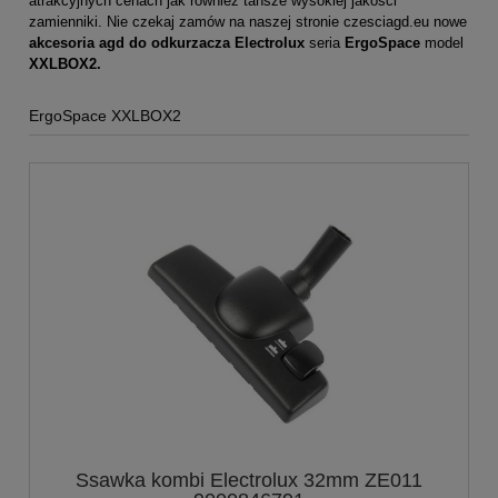
atrakcyjnych cenach jak również tańsze wysokiej jakości
zamienniki. Nie czekaj zamów na naszej stronie
czesciagd.eu
nowe
akcesoria agd do odkurzacza
Electrolux
seria
ErgoSpace
model
XXLBOX2.
ErgoSpace XXLBOX2
Ssawka kombi Electrolux 32mm ZE011