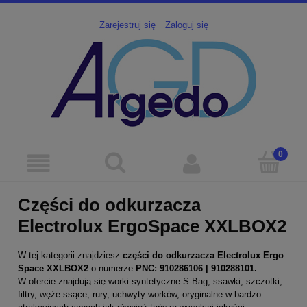
Zarejestruj się
Zaloguj się
Części do odkurzacza
Electrolux ErgoSpace XXLBOX2
W tej kategorii znajdziesz
części
do odkurzacza Electrolux Ergo
Space XXLBOX2
o numerze
PNC: 910286106 | 910288101.
W ofercie znajdują się worki syntetyczne S-Bag, ssawki, szczotki,
filtry, węże ssące, rury, uchwyty worków, oryginalne w bardzo