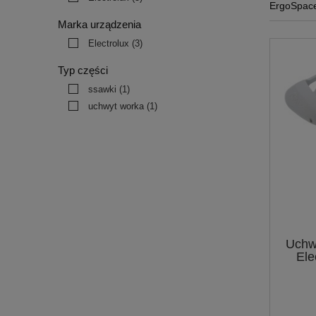
ErgoSpac
Marka urządzenia
Electrolux
(3)
Typ części
ssawki
(1)
uchwyt worka
(1)
Uchw
Ele