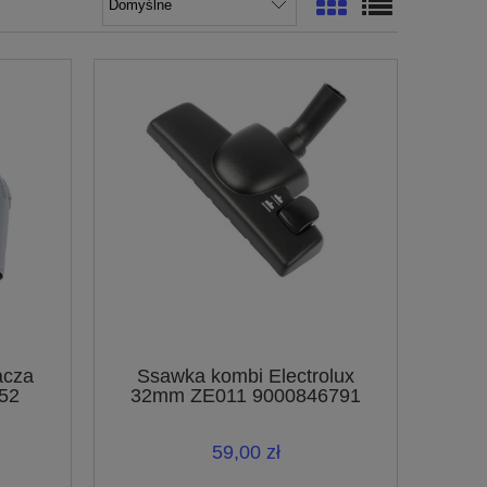
acza
Ssawka kombi Electrolux
052
32mm ZE011 9000846791
59,00 zł